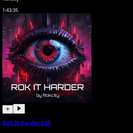
1:43:35
Rok It Harder 025