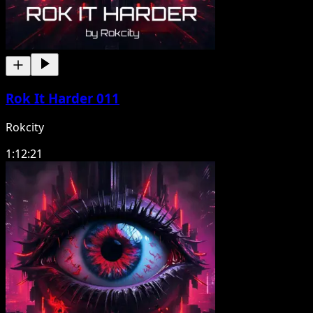
Rok It Harder 011
Rokcity
1:12:21