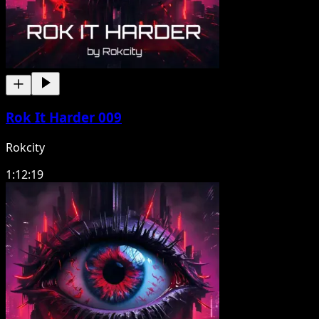
Rok It Harder 009
Rokcity
1:12:19