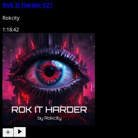
Rok It Harder 021
Rokcity
1:18:42