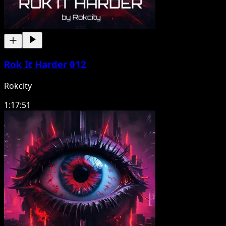
Rok It Harder 012
Rokcity
1:17:51