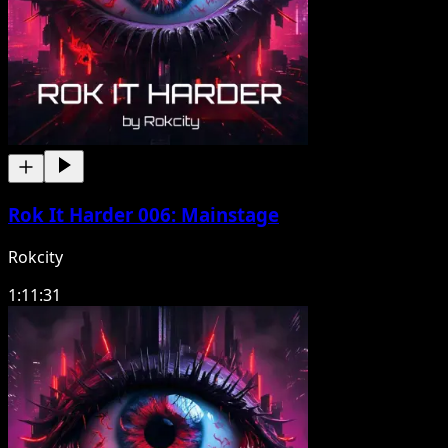
Rok It Harder 006: Mainstage
Rokcity
1:11:31