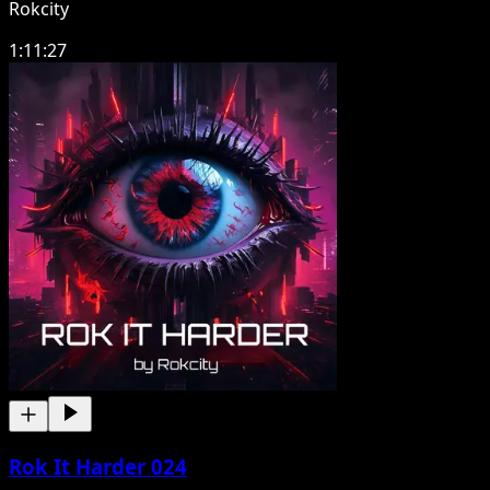
Rokcity
1:11:27
Rok It Harder 024