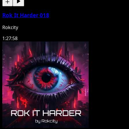
Rok It Harder 018
Rokcity
1:27:58