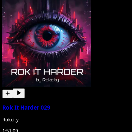
Rok It Harder 029
Rokcity
1:51:09