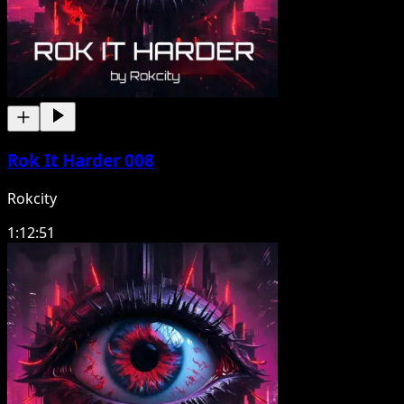
Rok It Harder 008
Rokcity
1:12:51