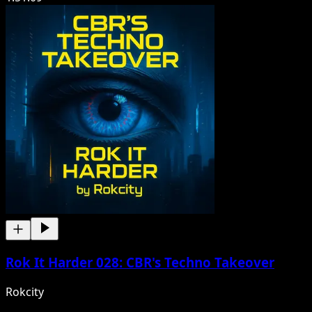
Rok It Harder 028: CBR's Techno Takeover
Rokcity