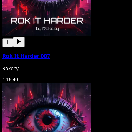
Rok It Harder 007
Rokcity
1:16:40