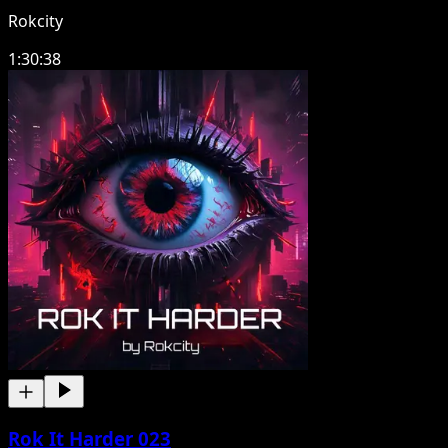
Rokcity
1:30:38
Rok It Harder 023