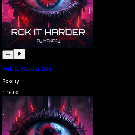
Rok It Harder 005
Rokcity
1:16:00