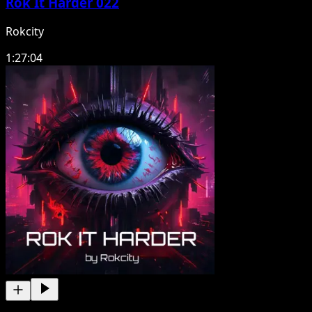
Rok It Harder 022
Rokcity
1:27:04