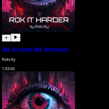
Rok It Harder 006: Afterhours
Rokcity
1:03:45