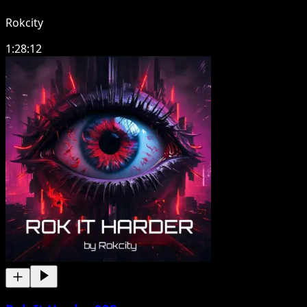
Rokcity
1:28:12