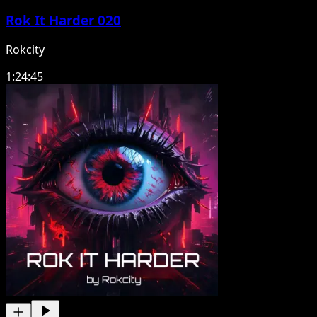
Rok It Harder 020
Rokcity
1:24:45