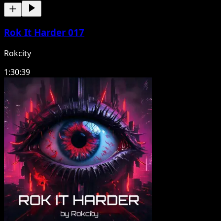
Rok It Harder 017
Rokcity
1:30:39