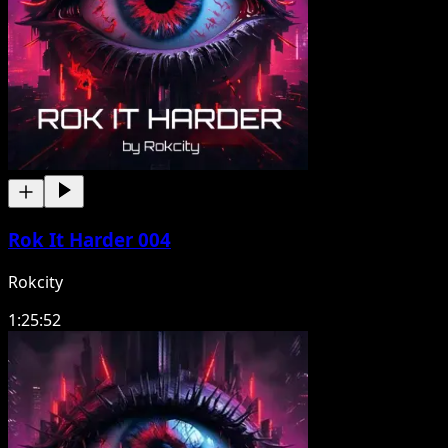
Rok It Harder 004
Rokcity
1:25:52