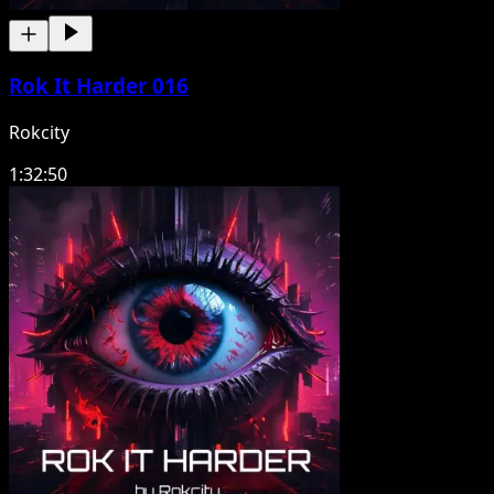
Rok It Harder 016
Rokcity
1:32:50