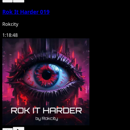
Rok It Harder 019
Rokcity
1:18:48