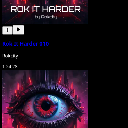
Rok It Harder 010
Rokcity
1:24:28